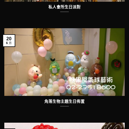
私人會所生日派對
20
6 月
角落生物主題生日佈置