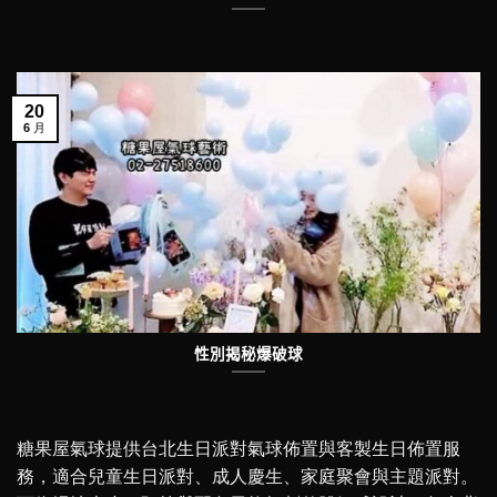
20
6 月
性別揭秘爆破球
糖果屋氣球提供台北生日派對氣球佈置與客製生日佈置服
務，適合兒童生日派對、成人慶生、家庭聚會與主題派對。