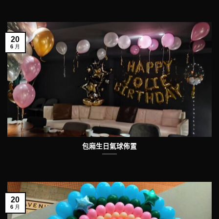
20
6 月
包廂生日氣球佈置
20
6 月