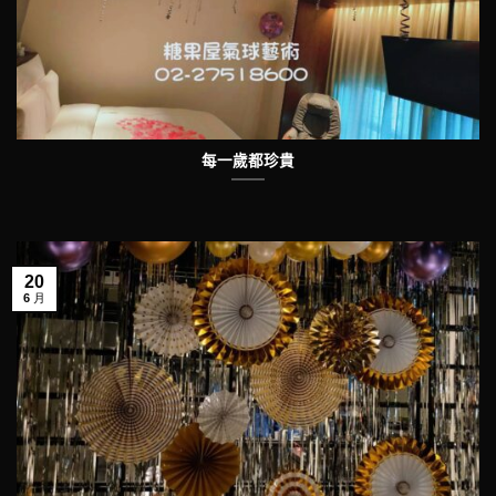
每一歲都珍貴
20
6 月