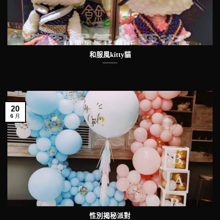
和服風kitty貓
20
6 月
性別揭秘派對