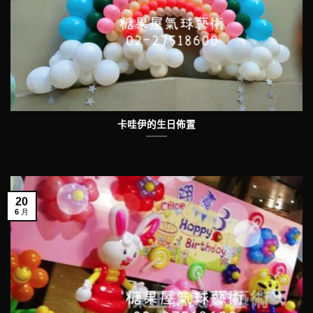
卡哇伊的生日佈置
20
6 月