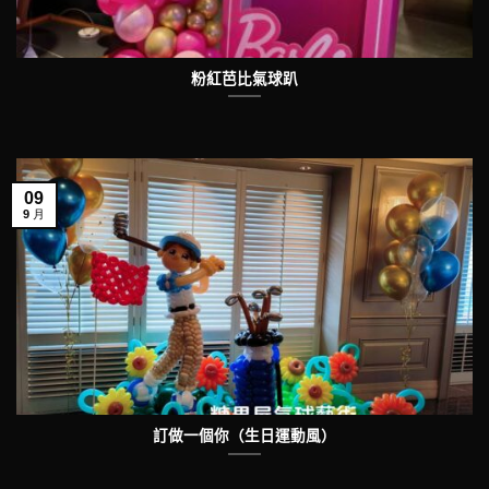
粉紅芭比氣球趴
09
9 月
訂做一個你（生日運動風）