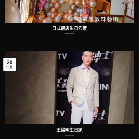
日式飯店生日佈置
20
6 月
王陽明生日趴