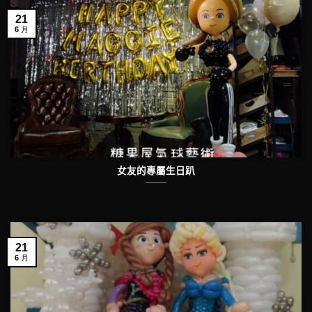
21
6 月
女友的專屬生日趴
21
6 月