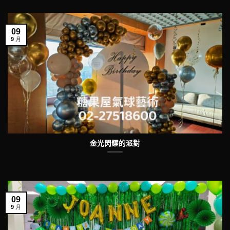
09
9 月
金光閃耀的派對
09
9 月