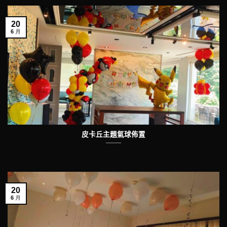
20
6 月
皮卡丘主題氣球佈置
20
6 月