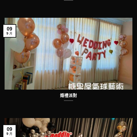
09
9 月
婚禮派對
09
9 月