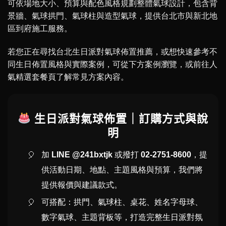
可依場地大小、預算與配色風格規劃整體氣球設計，包含背
景牆、氣球拱門、氣球柱與造型氣球，提供台北市與新北地
區到府施工服務。
若您正在尋找台北生日派對氣球佈置推薦，或想快速參考不
同生日佈置風格與實際案例，可從下方案例瀏覽，或前往人
氣精選套餐頁了解常見方案內容。
生日派對氣球佈置｜訂購方式與說
明
加
LINE @241bxtjk
或撥打
02-2751-8600
，提
供活動日期、地點、主題風格與預算，我們將
提供報價與建議款式。
可搭配：拱門、氣球柱、桌花、姓名字母球、
數字氣球、主題背板等，打造完整生日派對氛