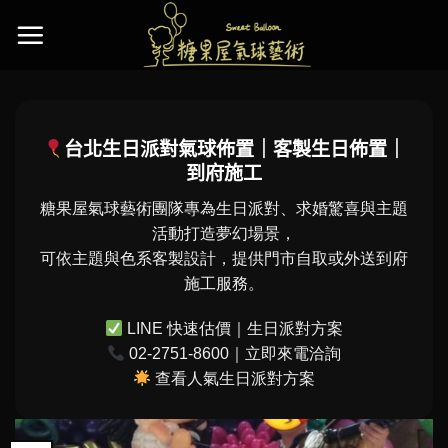
Skip
to
content
台北生日派對氣球佈置｜客製生日佈置｜
到府施工
糖果屋氣球藝術團隊專為生日派對、求婚驚喜與主題
活動打造夢幻場景，
可依主題與色系客製設計，提供門市自取或外送到府
施工服務。
LINE 快速估價｜生日派對方案
02-2751-8600｜立即來電洽詢
查看人氣生日派對方案