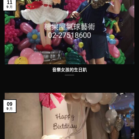
11
9 月
音樂女孩的生日趴
09
9 月