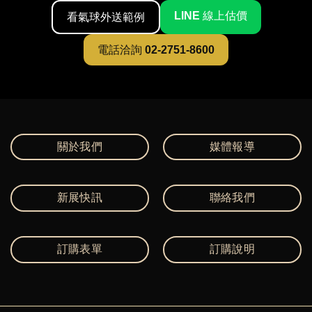
LINE 線上估價
看氣球外送範例
電話洽詢 02-2751-8600
關於我們
媒體報導
新展快訊
聯絡我們
訂購表單
訂購說明