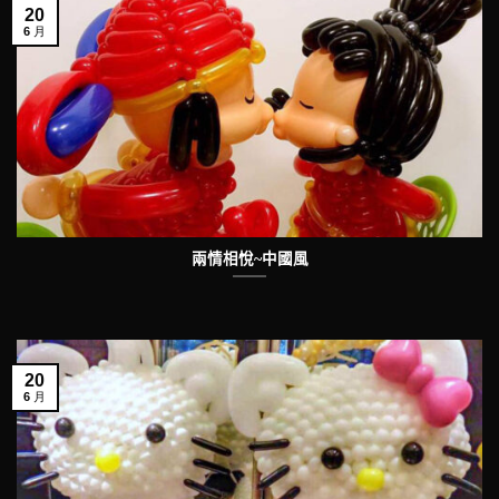
20
6 月
兩情相悅~中國風
20
6 月