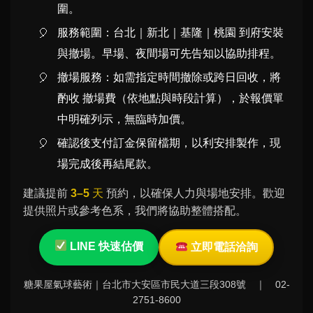
圍。
服務範圍：
台北｜新北｜基隆｜桃園
到府安裝
與撤場。早場、夜間場可先告知以協助排程。
撤場服務：如需指定時間撤除或跨日回收，將
酌收
撤場費（依地點與時段計算）
，於報價單
中明確列示，無臨時加價。
確認後支付訂金保留檔期，以利安排製作，現
場完成後再結尾款。
建議提前
3–5 天
預約，以確保人力與場地安排。歡迎
提供照片或參考色系，我們將協助整體搭配。
LINE 快速估價
立即電話洽詢
糖果屋氣球藝術｜台北市大安區市民大道三段308號 ｜ 02-
2751-8600