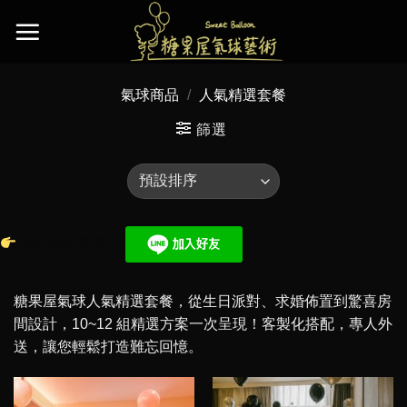
Skip
to
content
氣球商品
/
人氣精選套餐
篩選
想訂購或客製化
糖果屋氣球人氣精選套餐，從生日派對、求婚佈置到驚喜房
間設計，10~12 組精選方案一次呈現！客製化搭配，專人外
送，讓您輕鬆打造難忘回憶。