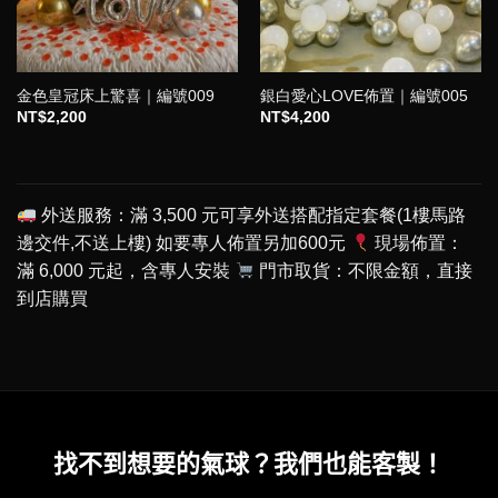
金色皇冠床上驚喜｜編號009
銀白愛心LOVE佈置｜編號005
NT$
2,200
NT$
4,200
外送服務：滿 3,500 元可享外送搭配指定套餐(1樓馬路
邊交件,不送上樓) 如要專人佈置另加600元
現場佈置：
滿 6,000 元起，含專人安裝
門市取貨：不限金額，直接
到店購買
找不到想要的氣球？我們也能客製！