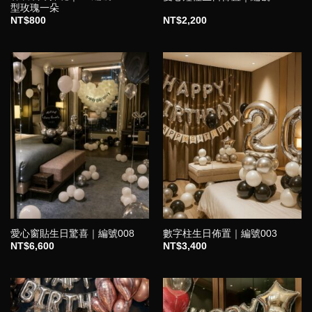
型玫瑰一朵
NT$
800
NT$
2,200
愛心窗貼生日驚喜｜編號008
數字柱生日佈置｜編號003
NT$
6,600
NT$
3,400