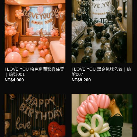
I LOVE YOU 粉色房間驚喜佈置
I LOVE YOU 黑金氣球佈置｜編
｜編號001
號007
NT$
4,000
NT$
9,200