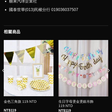
糖果汽球企業社
國泰世華(013)民權分行 019036037507
相關商品
金色三角旗 119.NTD
生日字母燙金燙銀吊飾
119.NTD
NT$
119
NT$
119