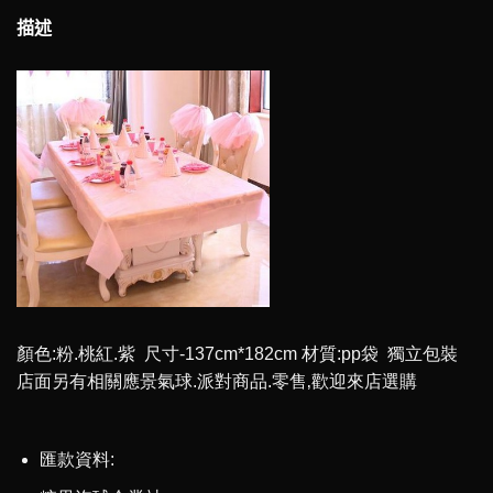
描述
顏色:粉.桃紅.紫 尺寸-137cm*182cm 材質:pp袋 獨立包裝
​店面另有相關應景氣球.派對商品.零售‚歡迎來店選購
匯款資料: