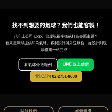
找不到想要的氣球？我們也能客製！
想印上公司 Logo、節慶祝福字樣或打造專屬主題？
糖果屋氣球提供印刷氣球、客製設計與外送服務，從設計到現
場搭建一站完成！
LINE 線上估價
看氣球外送範例
電話洽詢 02-2751-8600
關於我們
媒體報導