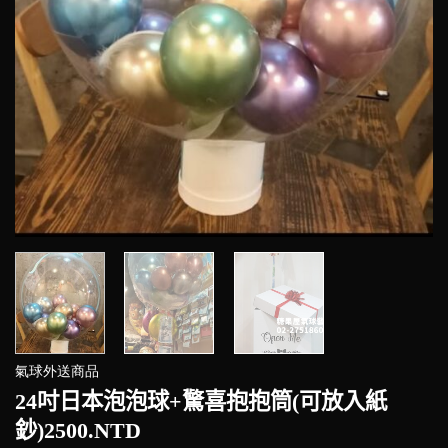
氣球外送商品
24吋日本泡泡球+驚喜抱抱筒(可放入紙
鈔)2500.NTD